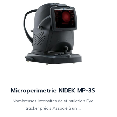
nomiques
n
matiques
tic
Microperimetrie NIDEK MP-3S
Nombreuses intensités de stimulation Eye
tracker précis Associé à un …