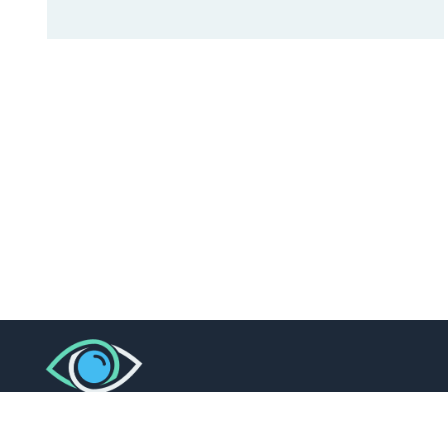
L’oeil de l’Expert