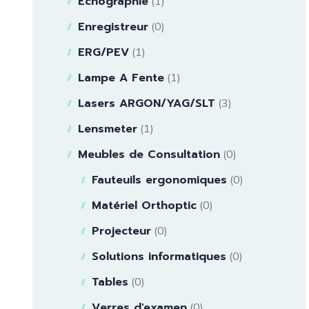
Echographie
(1)
Enregistreur
(0)
ERG/PEV
(1)
Lampe A Fente
(1)
Lasers ARGON/YAG/SLT
(3)
Lensmeter
(1)
Meubles de Consultation
(0)
Fauteuils ergonomiques
(0)
Matériel Orthoptic
(0)
Projecteur
(0)
Solutions informatiques
(0)
Tables
(0)
Verres d'examen
(0)