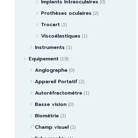
Implants Intraoculaires
(0)
Prothèses oculaires
(2)
Trocart
(1)
Viscoélastiques
(1)
Instruments
(1)
Equipement
(18)
Angiographe
(0)
Appareil Portatif
(2)
Autoréfractomètre
(1)
Basse vision
(0)
Biométrie
(2)
Champ visuel
(2)