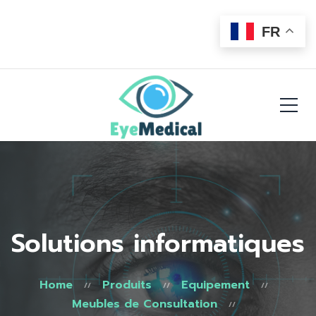
FR
Solutions informatiques
Home
Produits
Equipement
Meubles de Consultation