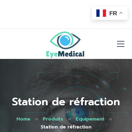
FR
Station de réfraction
Home
Produits
Equipement
Station de réfraction