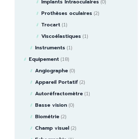
Implants Intraoculaires
(0)
Prothèses oculaires
(2)
Trocart
(1)
Viscoélastiques
(1)
Instruments
(1)
Equipement
(18)
Angiographe
(0)
Appareil Portatif
(2)
Autoréfractomètre
(1)
Basse vision
(0)
Biométrie
(2)
Champ visuel
(2)