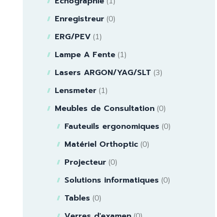
Echographie
(1)
Enregistreur
(0)
ERG/PEV
(1)
Lampe A Fente
(1)
Lasers ARGON/YAG/SLT
(3)
Lensmeter
(1)
Meubles de Consultation
(0)
Fauteuils ergonomiques
(0)
Matériel Orthoptic
(0)
Projecteur
(0)
Solutions informatiques
(0)
Tables
(0)
Verres d'examen
(0)