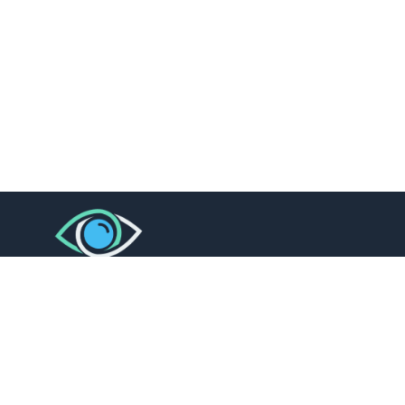
L’oeil de l’Expert
(+225) 07 00 04 40 63