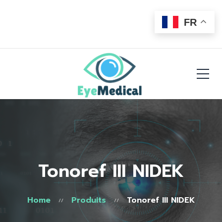
FR
Tonoref III NIDEK
Home
Produits
Tonoref III NIDEK