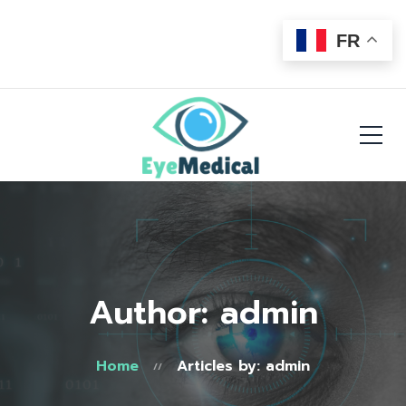
FR
Author: admin
Home
Articles by: admin