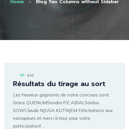
Home
Blog Two Columns without Sidebar
835
Résultats du tirage au sort
Les heureux gagnants de notre concours sont:
Grace QUENUMSandra IYE ABIALSaidou
SOWClaude NJUSA KUTNJEM Félicitations aux
vainqueurs et merci à tous pour votre
participation! …