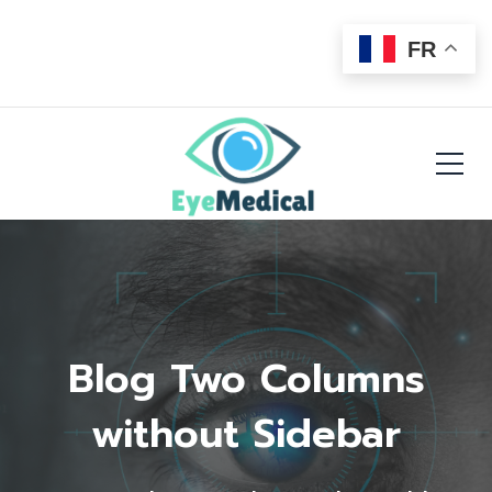
FR
Blog Two Columns
without Sidebar